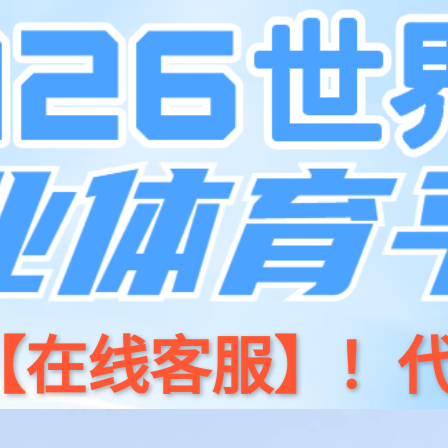
汇彩
项目案例
多媒体技术
服务范围
新
规划馆
博物馆