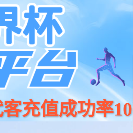
闻资讯
关于我们
企业馆