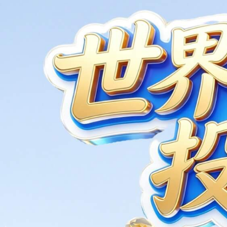
汇彩
企业馆
主题馆
纪念馆
项目案例
多媒体技术
规划馆
互动展示
博物馆
数字沙盘
企业馆
数字影院
主题馆
AR/VR互动
商业会展
沉浸式投影
综合展示
全息投影