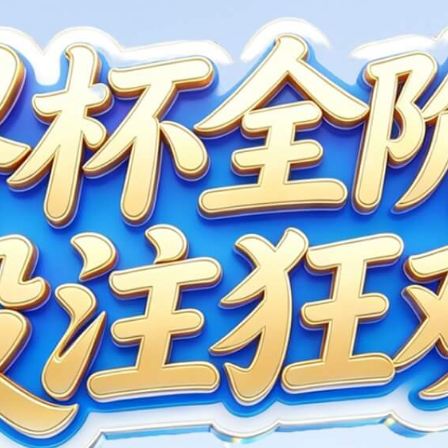
商业会展
综合展示
新闻资讯
关于我们
行业新闻
公司介绍
公司动态
联系汇彩
电话：15150468114
网址：www.sjwhcy.cn
技术咨询
走进汇彩
公司地址：苏州市吴中区七子路吴中智造园7
江苏汇彩文化创意发展有限公司© 版权所有 YsdNetw